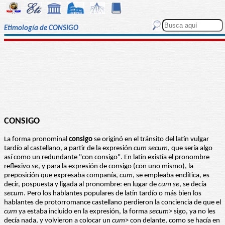
Etimología de CONSIGO
CONSIGO
La forma pronominal
consigo
se originó en el tránsito del latín vulgar
tardío al castellano, a partir de la expresión
cum secum
, que sería algo
así como un redundante "con consigo". En latín existía el pronombre
reflexivo
se
, y para la expresión de consigo (con uno mismo), la
preposición que expresaba compañía,
cum
, se empleaba enclítica, es
decir, pospuesta y ligada al pronombre: en lugar de
cum se
, se decía
secum
. Pero los hablantes populares de latín tardío o más bien los
hablantes de protorromance castellano perdieron la conciencia de que el
cum
ya estaba incluido en la expresión, la forma
secum
> sigo, ya no les
decía nada, y volvieron a colocar un
cum
> con delante, como se hacía en