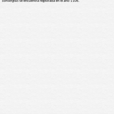
consergius
se encuentra registrada en el año 1106.