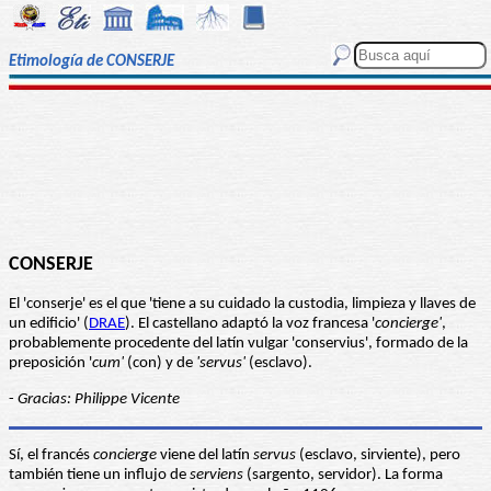
Etimología de CONSERJE
CONSERJE
El 'conserje' es el que 'tiene a su cuidado la custodia, limpieza y llaves de
un edificio' (
DRAE
). El castellano adaptó la voz francesa '
concierge'
,
probablemente procedente del latín vulgar 'conservius', formado de la
preposición '
cum'
(con) y de
'servus'
(esclavo).
-
Gracias: Philippe Vicente
Sí, el francés
concierge
viene del latín
servus
(esclavo, sirviente), pero
también tiene un influjo de
serviens
(sargento, servidor). La forma