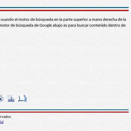
abra usando el motor de búsqueda en la parte superior a mano derecha de la
 El motor de búsqueda de Google abajo es para buscar contenido dentro de
ervados
ial