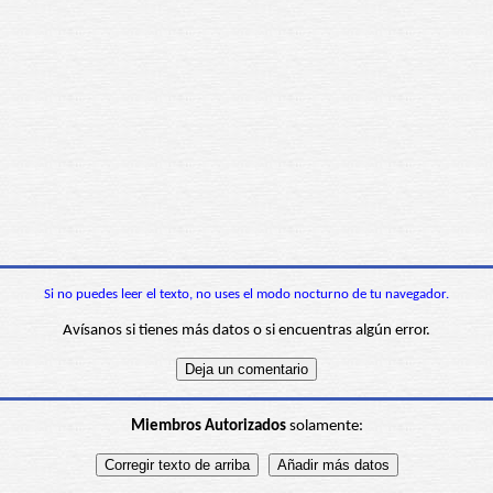
Si no puedes leer el texto, no uses el modo nocturno de tu navegador.
Avísanos si tienes más datos o si encuentras algún error.
Miembros Autorizados
solamente: