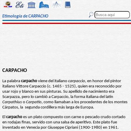
Etimología de CARPACHO
CARPACHO
La palabra
carpacho
viene del italiano
carpaccio
, en honor del pintor
italiano Vittore Carpaccio (c. 1465 - 1525), quien era reconocido por
usar rojo y blanco en sus pinturas. Su apellido de nacimiento era
Scarpazza, pero lo cambió a Carpaccio, la forma italiana del latín
Carpathius
o
Carpatio
, como llamaban a los procedentes de los montes
Cárpatos, la segunda cordillera más larga de Europa.
El
carpacho
es un plato compuesto con carne o pescado crudo cortado
en rodajas finas, servido con una salsa de aperitivo. Este plato fue
inventado en Venecia por Giuseppe Cipriani (1900-1980) en 1961.