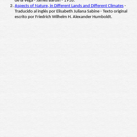
de la Vega - James Bardin - 1918.
Aspects of Nature, in Different Lands and Different Climates
-
Traducido al inglés por Elisabeth Juliana Sabine - Texto original
escrito por Friedrich Wilhelm H. Alexander Humboldt.