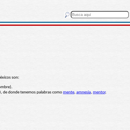
éxicos son:
hombre).
), de donde tenemos palabras como
mente
,
amnesia
,
mentor
.