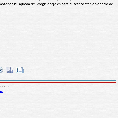
 El motor de búsqueda de Google abajo es para buscar contenido dentro de
ervados
ial