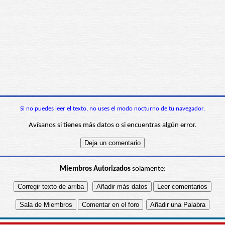
Si no puedes leer el texto, no uses el modo nocturno de tu navegador.
Avísanos si tienes más datos o si encuentras algún error.
Miembros Autorizados
solamente: