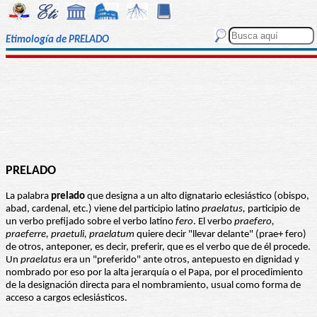
Etimología de PRELADO
PRELADO
La palabra
prelado
que designa a un alto dignatario eclesiástico (obispo,
abad, cardenal, etc.) viene del participio latino
praelatus,
participio de
un verbo prefijado sobre el verbo latino
fero
. El verbo
praefero,
praeferre, praetuli, praelatum
quiere decir "llevar delante" (prae+ fero)
de otros, anteponer, es decir, preferir, que es el verbo que de él procede.
Un
praelatus
era un "preferido" ante otros, antepuesto en dignidad y
nombrado por eso por la alta jerarquía o el Papa, por el procedimiento
de la designación directa para el nombramiento, usual como forma de
acceso a cargos eclesiásticos.