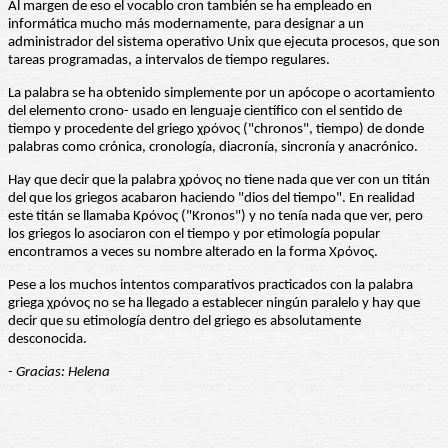
Al margen de eso el vocablo cron también se ha empleado en
informática mucho más modernamente, para designar a un
administrador del sistema operativo Unix que ejecuta procesos, que son
tareas programadas, a intervalos de tiempo regulares.
La palabra se ha obtenido simplemente por un apócope o acortamiento
del elemento crono- usado en lenguaje científico con el sentido de
tiempo y procedente del griego χρόνος ("chronos", tiempo) de donde
palabras como crónica, cronología, diacronía, sincronía y anacrónico.
Hay que decir que la palabra χρόνος no tiene nada que ver con un titán
del que los griegos acabaron haciendo "dios del tiempo". En realidad
este titán se llamaba Κρόνος ("Kronos") y no tenía nada que ver, pero
los griegos lo asociaron con el tiempo y por etimología popular
encontramos a veces su nombre alterado en la forma Χρόνος.
Pese a los muchos intentos comparativos practicados con la palabra
griega χρόνος no se ha llegado a establecer ningún paralelo y hay que
decir que su etimología dentro del griego es absolutamente
desconocida.
- Gracias: Helena