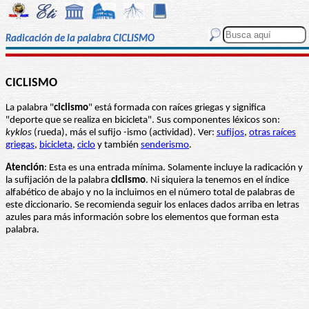
Radicación de la palabra CICLISMO
CICLISMO
La palabra "
ciclismo
" está formada con raíces griegas y significa
"deporte que se realiza en bicicleta". Sus componentes léxicos son:
kyklos
(rueda), más el sufijo -ismo (actividad). Ver:
sufijos
,
otras raíces
griegas
,
bicicleta
,
ciclo
y también
senderismo
.
Atención
: Esta es una entrada mínima. Solamente incluye la radicación y
la sufijación de la palabra
ciclismo
. Ni siquiera la tenemos en el índice
alfabético de abajo y no la incluimos en el número total de palabras de
este diccionario. Se recomienda seguir los enlaces dados arriba en letras
azules para más información sobre los elementos que forman esta
palabra.