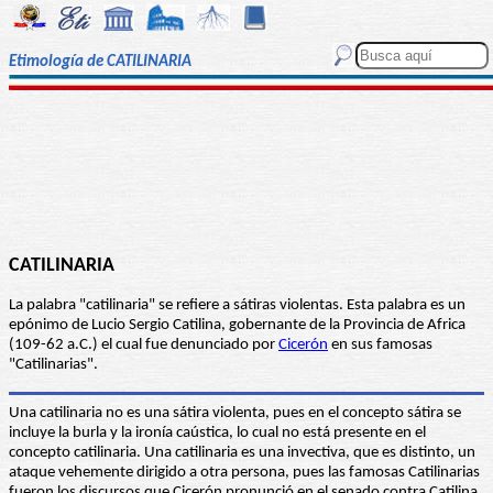
Etimología de CATILINARIA
CATILINARIA
La palabra "catilinaria" se refiere a sátiras violentas. Esta palabra es un
epónimo de Lucio Sergio Catilina, gobernante de la Provincia de Africa
(109-62 a.C.) el cual fue denunciado por
Cicerón
en sus famosas
"Catilinarias".
Una catilinaria no es una sátira violenta, pues en el concepto sátira se
incluye la burla y la ironía caústica, lo cual no está presente en el
concepto catilinaria. Una catilinaria es una invectiva, que es distinto, un
ataque vehemente dirigido a otra persona, pues las famosas Catilinarias
fueron los discursos que Cicerón pronunció en el senado contra Catilina