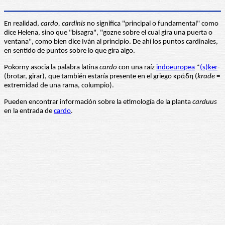
En realidad,
cardo, cardinis
no significa "principal o fundamental" como
dice Helena, sino que "bisagra", "gozne sobre el cual gira una puerta o
ventana", como bien dice Iván al principio. De ahí los puntos cardinales,
en sentido de puntos sobre lo que gira algo.
Pokorny asocia la palabra latina
cardo
con una raíz
indoeuropea
*
(s)ker
-
(brotar, girar), que también estaría presente en el griego κράδη (
krade
=
extremidad de una rama, columpio).
Pueden encontrar información sobre la etimología de la planta
carduus
en la entrada de
cardo
.