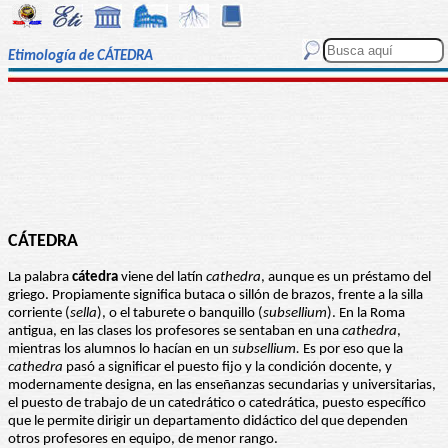
Etimología de CÁTEDRA
CÁTEDRA
La palabra
cátedra
viene del latín
cathedra
, aunque es un préstamo del
griego. Propiamente significa butaca o sillón de brazos, frente a la silla
corriente (
sella
), o el taburete o banquillo (
subsellium
). En la Roma
antigua, en las clases los profesores se sentaban en una
cathedra
,
mientras los alumnos lo hacían en un
subsellium.
Es por eso que la
cathedra
pasó a significar el puesto fijo y la condición docente, y
modernamente designa, en las enseñanzas secundarias y universitarias,
el puesto de trabajo de un catedrático o catedrática, puesto específico
que le permite dirigir un departamento didáctico del que dependen
otros profesores en equipo, de menor rango.