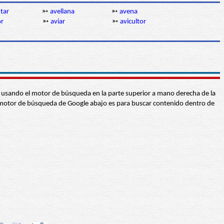
tar
➳
avellana
➳
avena
or
➳
aviar
➳
avicultor
abra usando el motor de búsqueda en la parte superior a mano derecha de la
 El motor de búsqueda de Google abajo es para buscar contenido dentro de