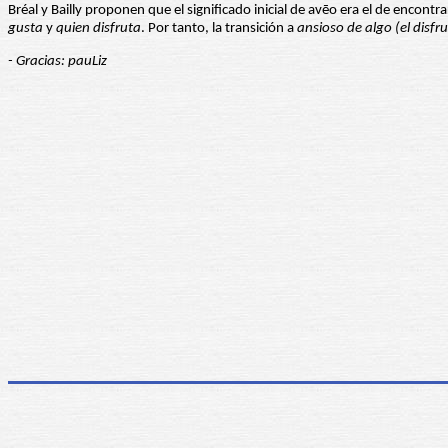
Bréal y Bailly proponen que el significado inicial de avēo era el de encontr
gusta
y
quien disfruta
. Por tanto, la transición a
ansioso de algo (el disfru
- Gracias: pauLiz