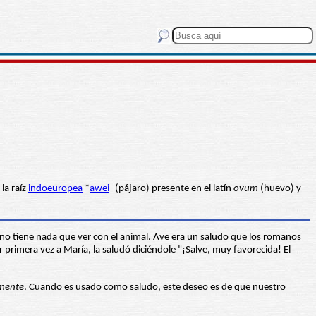
 la raíz
indoeuropea
*
awei
- (pájaro) presente en el latín
ovum
(huevo) y
no tiene nada que ver con el animal. Ave era un saludo que los romanos
r primera vez a María, la saludó diciéndole "¡Salve, muy favorecida! El
amente
. Cuando es usado como saludo, este deseo es de que nuestro