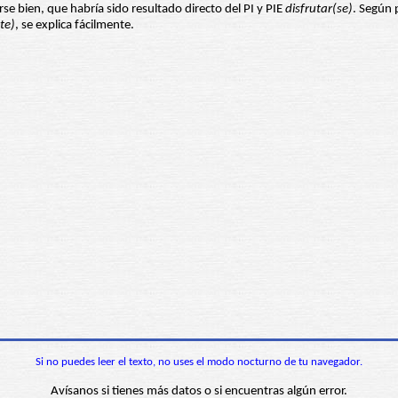
arse bien, que habría sido resultado directo del PI y PIE
disfrutar(se)
. Según 
te)
, se explica fácilmente.
Si no puedes leer el texto, no uses el modo nocturno de tu navegador.
Avísanos si tienes más datos o si encuentras algún error.