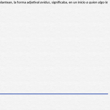
plantean, la forma adjetival
avidus
, significaba, en un inicio
a quien algo le