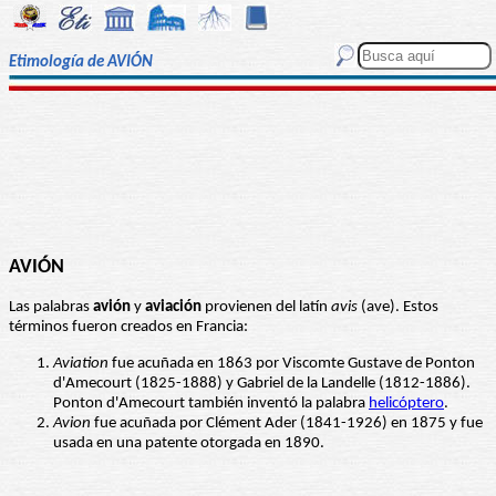
Etimología de AVIÓN
AVIÓN
Las palabras
avión
y
aviación
provienen del latín
avis
(ave). Estos
términos fueron creados en Francia:
Aviation
fue acuñada en 1863 por Viscomte Gustave de Ponton
d'Amecourt (1825-1888) y Gabriel de la Landelle (1812-1886).
Ponton d'Amecourt también inventó la palabra
helicóptero
.
Avion
fue acuñada por Clément Ader (1841-1926) en 1875 y fue
usada en una patente otorgada en 1890.