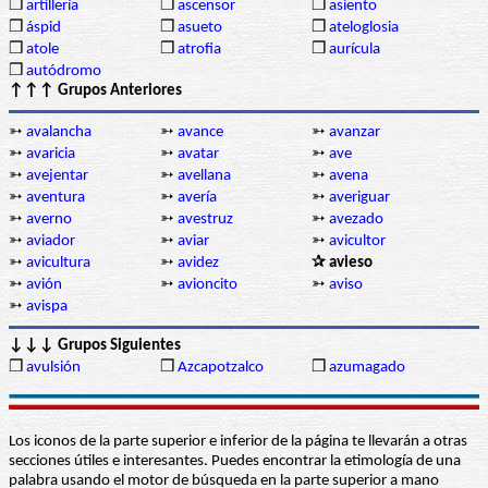
❒
artillería
❒
ascensor
❒
asiento
❒
áspid
❒
asueto
❒
ateloglosia
❒
atole
❒
atrofia
❒
aurícula
❒
autódromo
↑↑↑ Grupos Anteriores
➳
avalancha
➳
avance
➳
avanzar
➳
avaricia
➳
avatar
➳
ave
➳
avejentar
➳
avellana
➳
avena
➳
aventura
➳
avería
➳
averiguar
➳
averno
➳
avestruz
➳
avezado
➳
aviador
➳
aviar
➳
avicultor
➳
avicultura
➳
avidez
✰ avieso
➳
avión
➳
avioncito
➳
aviso
➳
avispa
↓↓↓ Grupos Siguientes
❒
avulsión
❒
Azcapotzalco
❒
azumagado
Los iconos de la parte superior e inferior de la página te llevarán a otras
secciones útiles e interesantes. Puedes encontrar la etimología de una
palabra usando el motor de búsqueda en la parte superior a mano