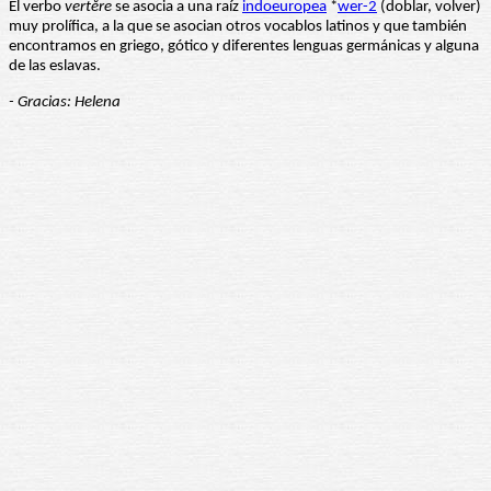
El verbo
vertĕre
se asocia a una raíz
indoeuropea
*
wer-2
(doblar, volver)
muy prolífica, a la que se asocian otros vocablos latinos y que también
encontramos en griego, gótico y diferentes lenguas germánicas y alguna
de las eslavas.
- Gracias: Helena