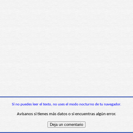
Si no puedes leer el texto, no uses el modo nocturno de tu navegador.
Avísanos si tienes más datos o si encuentras algún error.