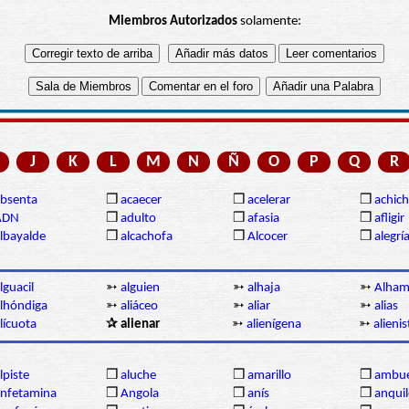
Miembros Autorizados
solamente:
J
K
L
M
N
Ñ
O
P
Q
R
bsenta
❒
acaecer
❒
acelerar
❒
achich
ADN
❒
adulto
❒
afasia
❒
afligir
lbayalde
❒
alcachofa
❒
Alcocer
❒
alegrí
lguacil
➳
alguien
➳
alhaja
➳
Alha
lhóndiga
➳
aliáceo
➳
aliar
➳
alias
lícuota
✰ alienar
➳
alienígena
➳
alienis
lpiste
❒
aluche
❒
amarillo
❒
ambue
nfetamina
❒
Angola
❒
anís
❒
anqui