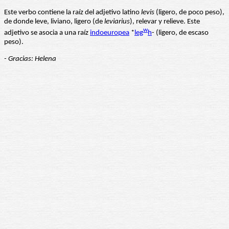
Este verbo contiene la raíz del adjetivo latino
levis
(ligero, de poco peso),
de donde leve, liviano, ligero (de
leviarius
), relevar y relieve. Este
w
adjetivo se asocia a una raíz
indoeuropea
*
leg
h
- (ligero, de escaso
peso).
- Gracias: Helena