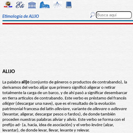
Etimología de ALIJO
ALIJO
La palabra
alijo
(conjunto de géneros o productos de contrabando), la
derivamos del verbo alijar que primero significó aligerar o retirar
totalmente la carga de un barco, y de ahí pasó a significar desembarcar
en tierra artículos de contrabando. Este verbo es préstamo del francés
alléger
(descargar una nave), que es el resultado de la evolución
patrimonial francesa del latín
alleviare
, variante de
allevare
o
adlevare
(levantar, aligerar, descargar pesos o fardos), de donde también
proceden nuestras palabras aliviar y alivio. Este verbo se forma con el
prefijo ad- (a, hacia, idea de asociación) y el verbo
levāre
(alzar,
levantar), de donde levar, llevar, levante y relevar.