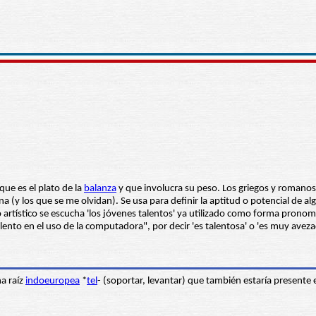
que es el plato de la
balanza
y que involucra su peso. Los griegos y romanos
y los que se me olvidan). Se usa para definir la aptitud o potencial de algui
o artístico se escucha 'los jóvenes talentos' ya utilizado como forma pronom
nto en el uso de la computadora", por decir 'es talentosa' o 'es muy avezada
na raíz
indoeuropea
*
tel
- (soportar, levantar) que también estaría presente