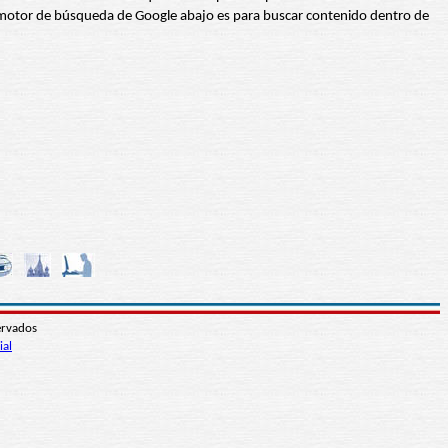
 El motor de búsqueda de Google abajo es para buscar contenido dentro de
ervados
ial