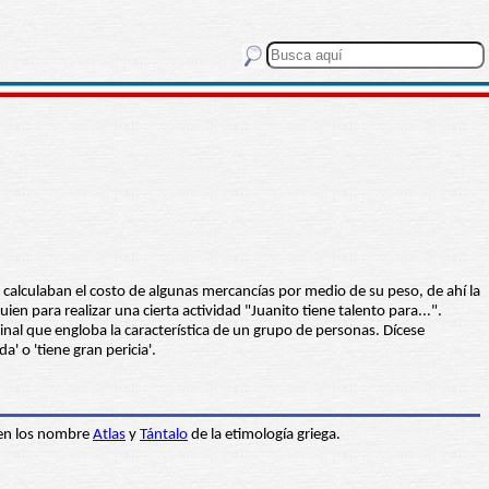
 calculaban el costo de algunas mercancías por medio de su peso, de ahí la
en para realizar una cierta actividad "Juanito tiene talento para...".
inal que engloba la característica de un grupo de personas. Dícese
' o 'tiene gran pericia'.
 en los nombre
Atlas
y
Tántalo
de la etimología griega.