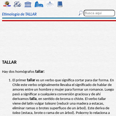
Etimología de TALLAR
TALLAR
Hay dos homógrafos
tallar:
El primer
tallar
es un verbo que significa cortar para dar forma. En
Chile este verbo originalmente llevaba el significado de hablar de
amores entre un hombre y mujer para formar un romance. Luego
pasó a significar a cualquiera conversión graciosa y de ahí
derivamos
talla
, en sentido de broma o chiste. El verbo tallar
viene del latín vulgar
taleare
(reducir una madera a estacas,
eliminar ramas o brotes superfluos de un árbol). Este deriva de
talea
(estaca, brote o rama de un árbol). Pokorny lo relaciona a