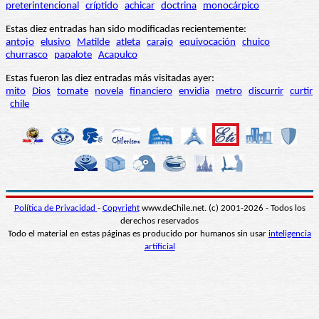
preterintencional
críptido
achicar
doctrina
monocárpico
Estas diez entradas han sido modificadas recientemente:
antojo
elusivo
Matilde
atleta
carajo
equivocación
chuico
churrasco
papalote
Acapulco
Estas fueron las diez entradas más visitadas ayer:
mito
Dios
tomate
novela
financiero
envidia
metro
discurrir
curtir
chile
Política de Privacidad
-
Copyright
www.deChile.net. (c) 2001-2026 - Todos los
derechos reservados
Todo el material en estas páginas es producido por humanos sin usar
inteligencia
artificial