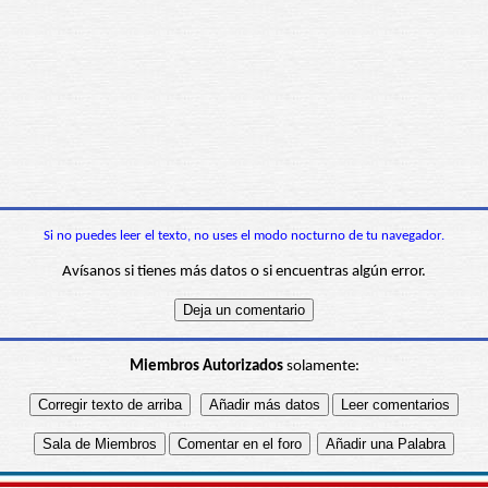
Si no puedes leer el texto, no uses el modo nocturno de tu navegador.
Avísanos si tienes más datos o si encuentras algún error.
Miembros Autorizados
solamente: