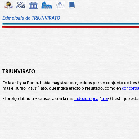
Etimología de TRIUNVIRATO
TRIUNVIRATO
En la antigua Roma, había magistrados ejercidos por un conjunto de tres
más el sufijo -
atus
(-ato, que indica efecto o resultado, como en
concord
El prefijo latino tri- se asocia con la raíz
indoeuropea
*
trei
- (tres), que est