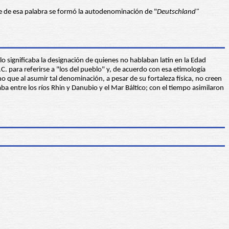
se de esa palabra se formó la autodenominación de "
Deutschland"
o significaba la designación de quienes no hablaban latín en la Edad
. para referirse a "los del pueblo" y, de acuerdo con esa etimología
o que al asumir tal denominación, a pesar de su fortaleza física, no creen
a entre los ríos Rhin y Danubio y el Mar Báltico; con el tiempo asimilaron