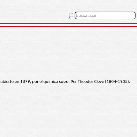
scubierto en 1879, por el químico suizo, Per Theodor Cleve (1804-1905).