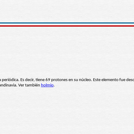
a periódica. Es decir, tiene 69 protones en su núcleo. Este elemento fue de
andinavia. Ver también
holmio
.