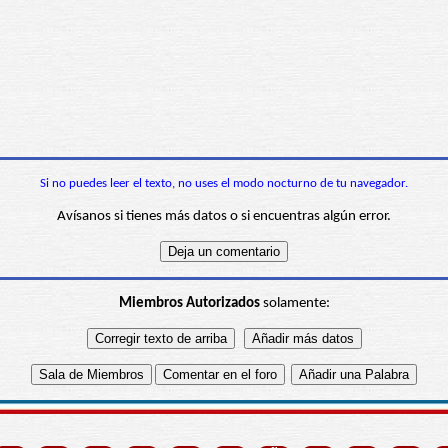
Si no puedes leer el texto, no uses el modo nocturno de tu navegador.
Avísanos si tienes más datos o si encuentras algún error.
Miembros Autorizados
solamente: