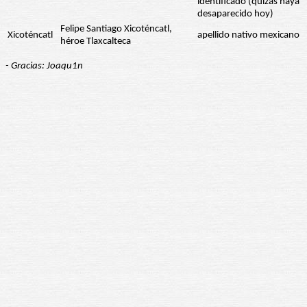
identificado (quizás haya
desaparecido hoy)
Felipe Santiago Xicoténcatl,
Xicoténcatl
apellido nativo mexicano
héroe Tlaxcalteca
- Gracias: Joaqu1n