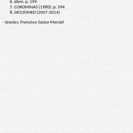
idem
, p. 199
COROMINAS (1980), p. 394
DICCIOMED (2007-2014)
- Gracias: Francisco Saúca Marcial