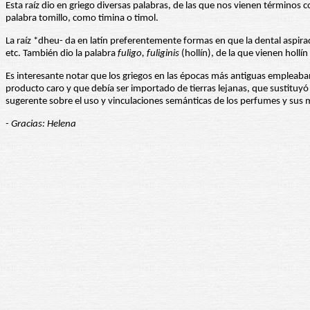
Esta raíz dio en griego diversas palabras, de las que nos vienen términos c
palabra tomillo, como timina o timol.
La raíz *dheu- da en latín preferentemente formas en que la dental aspir
etc. También dio la palabra
fuligo, fuliginis
(hollín), de la que vienen hollí
Es interesante notar que los griegos en las épocas más antiguas empleaban 
producto caro y que debía ser importado de tierras lejanas, que sustituyó
sugerente sobre el uso y vinculaciones semánticas de los perfumes y sus m
- Gracias: Helena