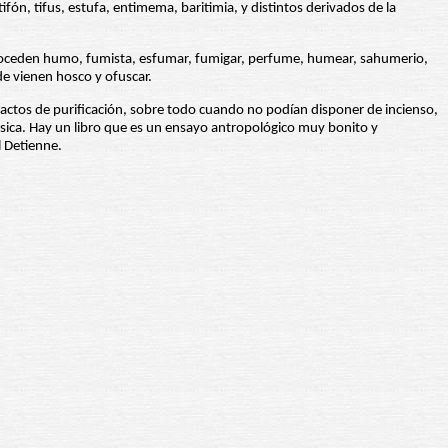
fón, tifus, estufa, entimema, baritimia, y distintos derivados de la
oceden humo, fumista, esfumar, fumigar, perfume, humear, sahumerio,
 vienen hosco y ofuscar.
os actos de purificación, sobre todo cuando no podían disponer de incienso,
lásica. Hay un libro que es un ensayo antropológico muy bonito y
l Detienne.