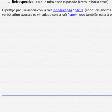
Retrospectivo
- Lo que mira hacia el pasado (retro- = hacia atrás).
El prefijo pro- se asocia con la raíz
indoeuropea
*
per-3
- (conducir, encima
verbo latino
specere
es vinculado con la raíz *
spek
-, que también estaría p