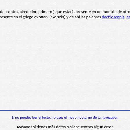
 de, contra, alrededor, primero ) que estaría presente en un montón de otr
resente en el griego σκοπειν (
skopein
) y de ahí las palabras
dactiloscopia
,
e
Si no puedes leer el texto, no uses el modo nocturno de tu navegador.
Avísanos si tienes más datos o si encuentras algún error.