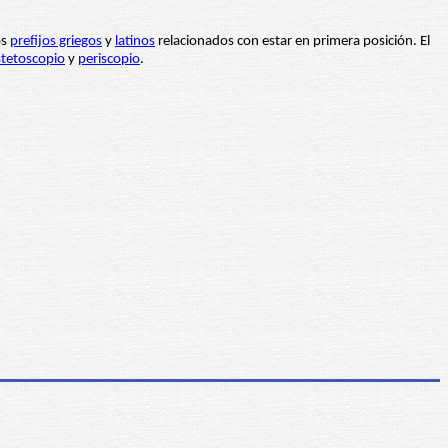
os
prefijos griegos
y
latinos
relacionados con estar en primera posición. El
stetoscopio
y
periscopio
.