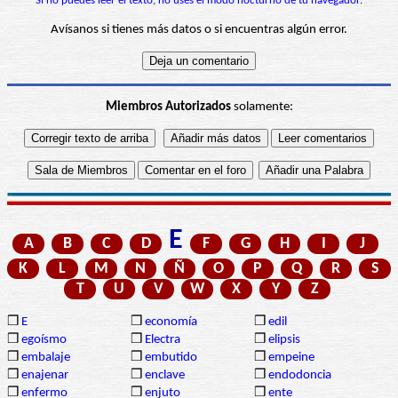
Si no puedes leer el texto, no uses el modo nocturno de tu navegador.
Avísanos si tienes más datos o si encuentras algún error.
Miembros Autorizados
solamente:
E
A
B
C
D
F
G
H
I
J
K
L
M
N
Ñ
O
P
Q
R
S
T
U
V
W
X
Y
Z
❒
E
❒
economía
❒
edil
❒
egoísmo
❒
Electra
❒
elipsis
❒
embalaje
❒
embutido
❒
empeine
❒
enajenar
❒
enclave
❒
endodoncia
❒
enfermo
❒
enjuto
❒
ente