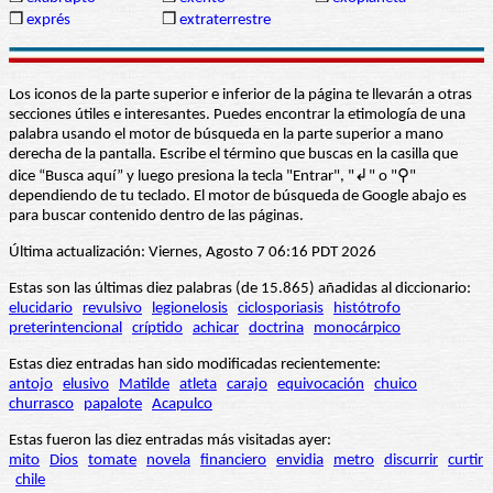
❒
exprés
❒
extraterrestre
Los iconos de la parte superior e inferior de la página te llevarán a otras
secciones útiles e interesantes. Puedes encontrar la etimología de una
palabra usando el motor de búsqueda en la parte superior a mano
derecha de la pantalla. Escribe el término que buscas en la casilla que
dice “Busca aquí” y luego presiona la tecla "Entrar", "↲" o "⚲"
dependiendo de tu teclado. El motor de búsqueda de Google abajo es
para buscar contenido dentro de las páginas.
Última actualización: Viernes, Agosto 7 06:16 PDT 2026
Estas son las últimas diez palabras (de 15.865) añadidas al diccionario:
elucidario
revulsivo
legionelosis
ciclosporiasis
histótrofo
preterintencional
críptido
achicar
doctrina
monocárpico
Estas diez entradas han sido modificadas recientemente:
antojo
elusivo
Matilde
atleta
carajo
equivocación
chuico
churrasco
papalote
Acapulco
Estas fueron las diez entradas más visitadas ayer:
mito
Dios
tomate
novela
financiero
envidia
metro
discurrir
curtir
chile