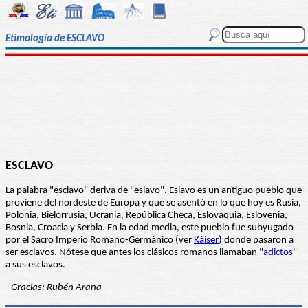
Etimología de ESCLAVO
ESCLAVO
La palabra "esclavo" deriva de "eslavo". Eslavo es un antiguo pueblo que
proviene del nordeste de Europa y que se asentó en lo que hoy es Rusia,
Polonia, Bielorrusia, Ucrania, República Checa, Eslovaquia, Eslovenia,
Bosnia, Croacia y Serbia. En la edad media, este pueblo fue subyugado
por el Sacro Imperio Romano-Germánico (ver
Káiser
) donde pasaron a
ser esclavos. Nótese que antes los clásicos romanos llamaban "
adictos
"
a sus esclavos.
-
Gracias: Rubén Arana