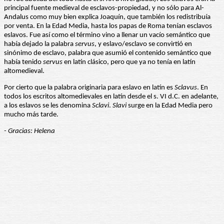
principal fuente medieval de esclavos-propiedad, y no sólo para Al-
Andalus como muy bien explica Joaquín, que también los redistribuía
por venta. En la Edad Media, hasta los papas de Roma tenían esclavos
eslavos. Fue así como el término vino a llenar un vacío semántico que
había dejado la palabra
servus
, y eslavo/esclavo se convirtió en
sinónimo de esclavo, palabra que asumió el contenido semántico que
había tenido
servus
en latín clásico, pero que ya no tenía en latín
altomedieval.
Por cierto que la palabra originaria para eslavo en latín es
Sclavus
. En
todos los escritos altomedievales en latín desde el s. VI d.C. en adelante,
a los eslavos se les denomina
Sclavi
.
Slavi
surge en la Edad Media pero
mucho más tarde.
- Gracias: Helena