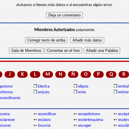
Avísanos si tienes más datos o si encuentras algún error.
Miembros Autorizados
solamente:
J
K
L
M
N
Ñ
O
P
Q
R
egoísmo
❒
Electra
❒
elipsis
❒
embal
enfermo
❒
enjuto
❒
ente
❒
entre
scandinavia
scena
➳
escenificar
➳
escepticismo
➳
escépt
sclarecer
➳
esclavo
➳
esclerénquima
➳
escle
scocer
➳
Escocia
➳
escoger
➳
escolá