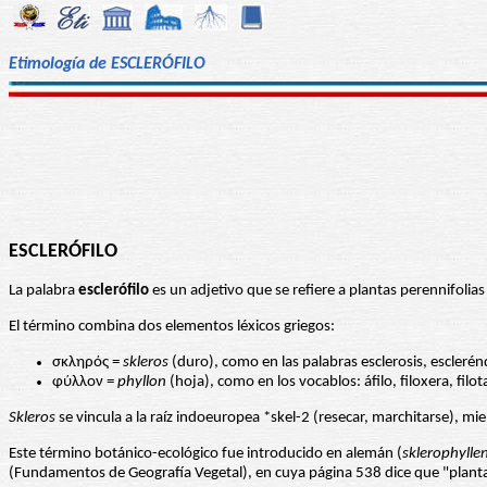
Etimología de ESCLERÓFILO
ESCLERÓFILO
La palabra
esclerófilo
es un adjetivo que se refiere a plantas perennifolia
El término combina dos elementos léxicos griegos:
σκληρός =
skleros
(duro), como en las palabras esclerosis, esclerénq
φύλλον =
phyllon
(hoja), como en los vocablos: áfilo, filoxera, filotax
Skleros
se vincula a la raíz indoeuropea *skel-2 (resecar, marchitarse), mie
Este término botánico-ecológico fue introducido en alemán (
sklerophylle
(Fundamentos de Geografía Vegetal), en cuya página 538 dice que "plantas l