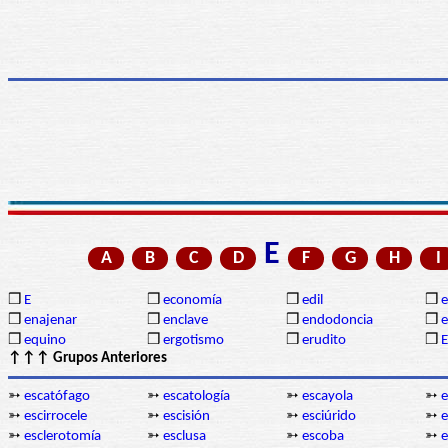
E
A
B
C
D
F
G
H
I
❒
E
❒
economía
❒
edil
❒
❒
enajenar
❒
enclave
❒
endodoncia
❒
❒
equino
❒
ergotismo
❒
erudito
❒
E
↑↑↑ Grupos Anteriores
➳
escatófago
➳
escatología
➳
escayola
➳
e
➳
escirrocele
➳
escisión
➳
esciúrido
➳
e
➳
esclerotomía
➳
esclusa
➳
escoba
➳
e