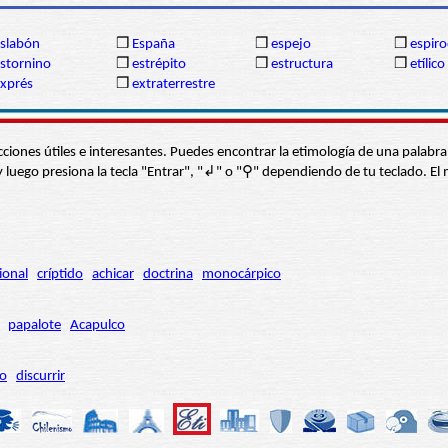
slabón
❒
España
❒
espejo
❒
espir
stornino
❒
estrépito
❒
estructura
❒
etílico
xprés
❒
extraterrestre
s secciones útiles e interesantes. Puedes encontrar la etimología de una pal
í” y luego presiona la tecla "Entrar", "↲" o "⚲" dependiendo de tu teclado.
ional
críptido
achicar
doctrina
monocárpico
papalote
Acapulco
ro
discurrir