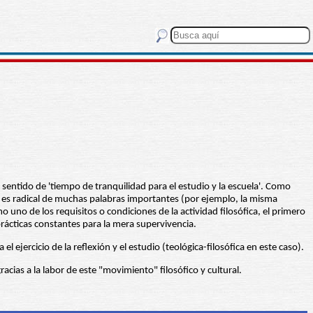
l sentido de 'tiempo de tranquilidad para el estudio y la escuela'. Como
 es radical de muchas palabras importantes (por ejemplo, la misma
omo uno de los requisitos o condiciones de la actividad filosófica, el primero
prácticas constantes para la mera supervivencia.
 ejercicio de la reflexión y el estudio (teológica-filosófica en este caso).
acias a la labor de este "movimiento" filosófico y cultural.