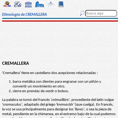
Etimología de CREMALLERA
CREMALLERA
'Cremallera' tiene en castellano dos acepciones relacionadas :
barra metálica con dientes para engranar con un piñón y
convertir un movimiento en otro.
cierre en prendas de vestir o bolsos.
La palabra se tomó del francés
'crémaillère'
, procediente del latín vulgar
'
cramaculus'
, adaptado del griego '
kremastêr'
(que cuelga). En francés,
la voz se usa principalmente para designar los '
llares'
, o sea la pieza de
metal, pendiente en la chimenea, en el extremo bajo de la cual podemos