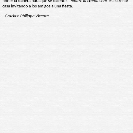
poner la caldera para que se caliente. '
Pendre la crémaillère'
es estrenar
casa invitando a los amigos a una fiesta.
-
Gracias: Philippe Vicente