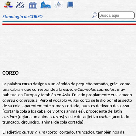
Etimología de CORZO
CORZO
La palabra
corzo
designa a un cérvido de pequeño tamaño, grácil como
una cabra y que corresponde a la especie
Capreolus capreolus
, muy
habitual en Europa y también en Asia. En latín propiamente era llamado
caprea
o
capreolus
. Pero el vocablo vulgar corzo se le dio por el aspecto
de su cola, aparentemente roma y cortada, pues es derivado de corzar
(cortar la cola a los caballos y otros animales), procedente del latín
curtiare
(dejar a un animal
curtus
) y este del adjetivo
curtus
(acortado,
truncado, circunciso, animal de cola cortada).
El adjetivo
curtus-a-um
(corto, cortado, truncado), también nos da