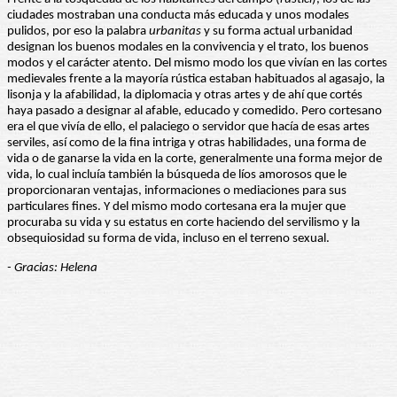
ciudades mostraban una conducta más educada y unos modales
pulidos, por eso la palabra
urbanitas
y su forma actual urbanidad
designan los buenos modales en la convivencia y el trato, los buenos
modos y el carácter atento. Del mismo modo los que vivían en las cortes
medievales frente a la mayoría rústica estaban habituados al agasajo, la
lisonja y la afabilidad, la diplomacia y otras artes y de ahí que cortés
haya pasado a designar al afable, educado y comedido. Pero cortesano
era el que vivía de ello, el palaciego o servidor que hacía de esas artes
serviles, así como de la fina intriga y otras habilidades, una forma de
vida o de ganarse la vida en la corte, generalmente una forma mejor de
vida, lo cual incluía también la búsqueda de líos amorosos que le
proporcionaran ventajas, informaciones o mediaciones para sus
particulares fines. Y del mismo modo cortesana era la mujer que
procuraba su vida y su estatus en corte haciendo del servilismo y la
obsequiosidad su forma de vida, incluso en el terreno sexual.
- Gracias: Helena