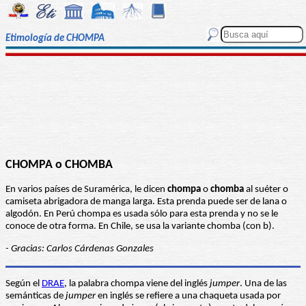
Etimología de CHOMPA
CHOMPA o CHOMBA
En varios países de Suramérica, le dicen
chompa
o
chomba
al suéter o
camiseta abrigadora de manga larga. Esta prenda puede ser de lana o
algodón. En Perú chompa es usada sólo para esta prenda y no se le
conoce de otra forma. En Chile, se usa la variante chomba (con b).
- Gracias: Carlos Cárdenas Gonzales
Según el
DRAE
, la palabra chompa viene del inglés
jumper
. Una de las
semánticas de
jumper
en inglés se refiere a una chaqueta usada por