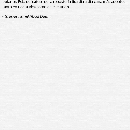
pujante. Esta delicatese de la repostería tica día a día gana más adeptos
tanto en Costa Rica como en el mundo.
-
Gracias: Jamil Abad Dunn