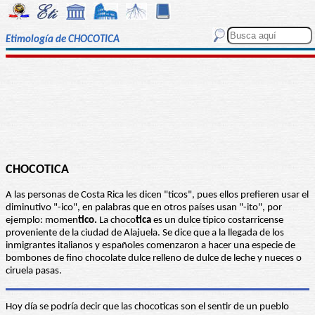
Etimología de CHOCOTICA
CHOCOTICA
A las personas de Costa Rica les dicen "ticos", pues ellos prefieren usar el
diminutivo "-ico", en palabras que en otros países usan "-ito", por
ejemplo: momen
tico.
La choco
tica
es un dulce típico costarricense
proveniente de la ciudad de Alajuela. Se dice que a la llegada de los
inmigrantes italianos y españoles comenzaron a hacer una especie de
bombones de fino chocolate dulce relleno de dulce de leche y nueces o
ciruela pasas.
Hoy día se podría decir que las chocoticas son el sentir de un pueblo