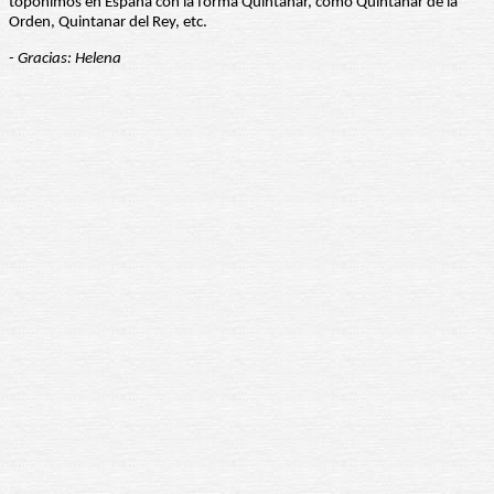
topónimos en España con la forma Quintanar, como Quintanar de la
Orden, Quintanar del Rey, etc.
- Gracias: Helena