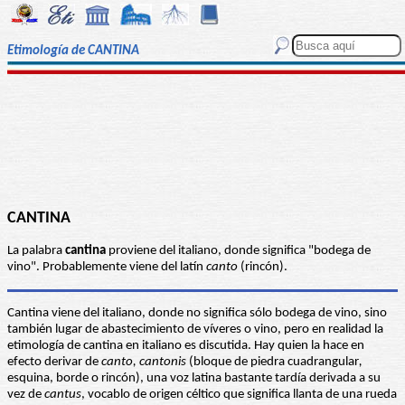
Etimología de CANTINA
CANTINA
La palabra
cantina
proviene del italiano, donde significa "bodega de
vino". Probablemente viene del latín
canto
(rincón).
Cantina viene del italiano, donde no significa sólo bodega de vino, sino
también lugar de abastecimiento de víveres o vino, pero en realidad la
etimología de cantina en italiano es discutida. Hay quien la hace en
efecto derivar de
canto, cantonis
(bloque de piedra cuadrangular
,
esquina, borde o rincón), una voz latina bastante tardía derivada a su
vez de
cantus
, vocablo de origen céltico que significa llanta de una rueda