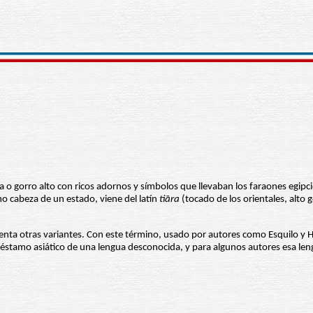
o gorro alto con ricos adornos y símbolos que llevaban los faraones egipcio
mo cabeza de un estado, viene del latín
tiāra
(tocado de los orientales, alto
esenta otras variantes. Con este término, usado por autores como Esquilo y
éstamo asiático de una lengua desconocida, y para algunos autores esa lengua