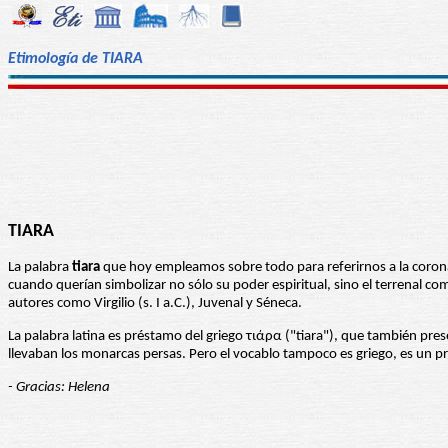
Etimología de TIARA
TIARA
La palabra
tiara
que hoy empleamos sobre todo para referirnos a la corona 
cuando querían simbolizar no sólo su poder espiritual, sino el terrenal co
autores como Virgilio (s. I a.C.), Juvenal y Séneca.
La palabra latina es préstamo del griego τιάρα ("tiara"), que también pr
llevaban los monarcas persas. Pero el vocablo tampoco es griego, es un pr
- Gracias: Helena