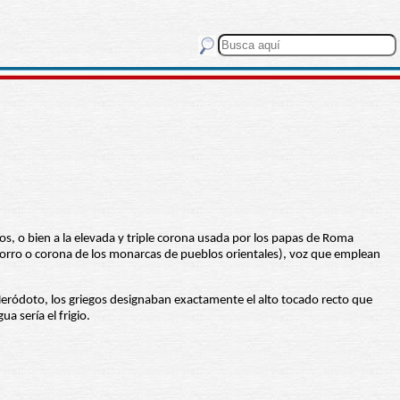
s, o bien a la elevada y triple corona usada por los papas de Roma
 gorro o corona de los monarcas de pueblos orientales), voz que emplean
 Heródoto, los griegos designaban exactamente el alto tocado recto que
 sería el frigio.