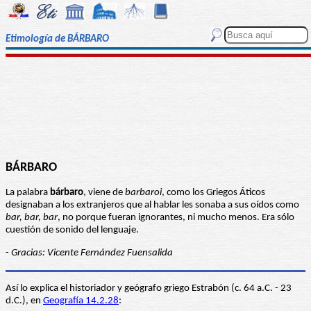
Etimología de BÁRBARO
BÁRBARO
La palabra
bárbaro
, viene de
barbaroi
, como los Griegos Áticos
designaban a los extranjeros que al hablar les sonaba a sus oídos como
bar, bar, bar
, no porque fueran ignorantes, ni mucho menos. Era sólo
cuestión de sonido del lenguaje.
-
Gracias: Vicente Fernández Fuensalida
Así lo explica el historiador y geógrafo griego Estrabón (c. 64 a.C. - 23
d.C.), en
Geografía 14.2.28
: