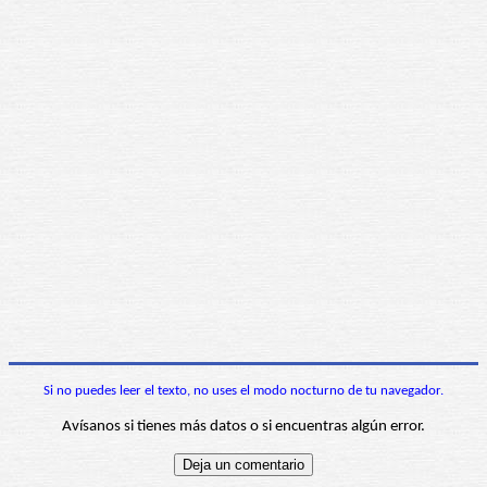
Si no puedes leer el texto, no uses el modo nocturno de tu navegador.
Avísanos si tienes más datos o si encuentras algún error.