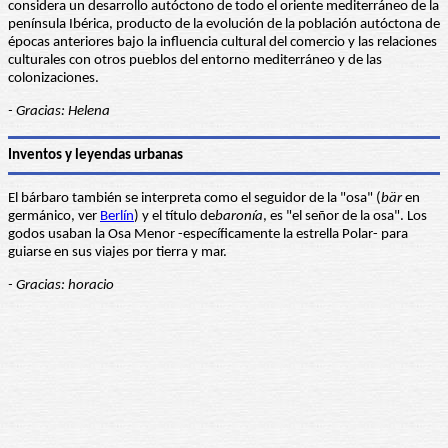
considera un desarrollo autóctono de todo el oriente mediterráneo de la
península Ibérica, producto de la evolución de la población autóctona de
épocas anteriores bajo la influencia cultural del comercio y las relaciones
culturales con otros pueblos del entorno mediterráneo y de las
colonizaciones.
- Gracias: Helena
Inventos y leyendas urbanas
El bárbaro también se interpreta como el seguidor de la "osa" (
bär
en
germánico, ver
Berlín
) y el título de
baronía
, es "el señor de la osa". Los
godos usaban la Osa Menor -específicamente la estrella Polar- para
guiarse en sus viajes por tierra y mar.
- Gracias: horacio