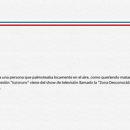
e a una persona que palmoteaba locamente en el aire, como queriendo matar
presión "turoruro" viene del show de televisión llamado la "Zona Desconoci
.