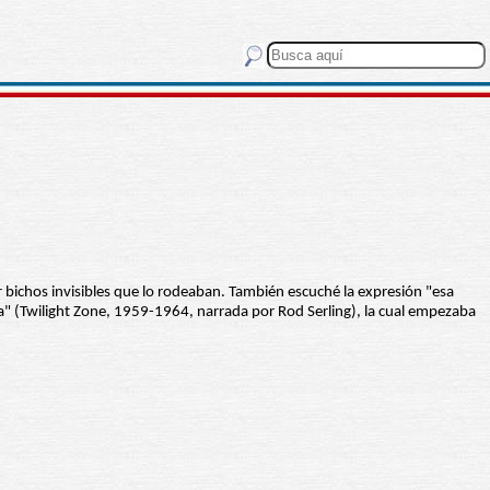
 bichos invisibles que lo rodeaban. También escuché la expresión "esa
da" (Twilight Zone, 1959-1964, narrada por Rod Serling), la cual empezaba