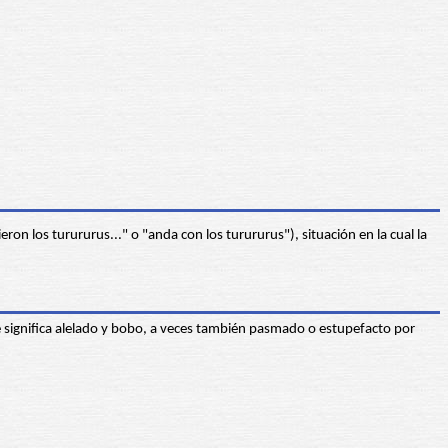
ron los turururus..." o "anda con los turururus"), situación en la cual la
e significa alelado y bobo, a veces también pasmado o estupefacto por