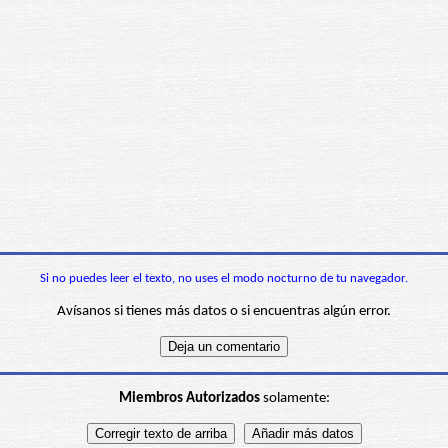
Si no puedes leer el texto, no uses el modo nocturno de tu navegador.
Avísanos si tienes más datos o si encuentras algún error.
Miembros Autorizados
solamente: