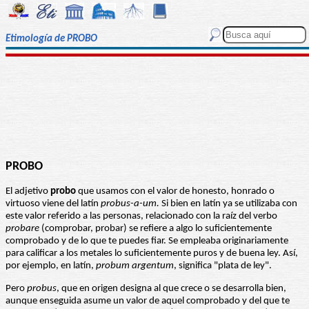
Etimología de PROBO
PROBO
El adjetivo
probo
que usamos con el valor de honesto, honrado o
virtuoso viene del latín
probus-a-um.
Si bien en latín ya se utilizaba con
este valor referido a las personas, relacionado con la raíz del verbo
probare
(comprobar, probar) se refiere a algo lo suficientemente
comprobado y de lo que te puedes fiar. Se empleaba originariamente
para calificar a los metales lo suficientemente puros y de buena ley. Así,
por ejemplo, en latín,
probum argentum
, significa "plata de ley".
Pero
probus
, que en origen designa al que crece o se desarrolla bien,
aunque enseguida asume un valor de aquel comprobado y del que te