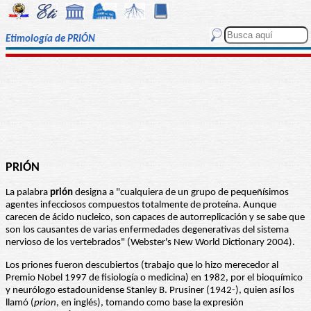
Etimología de PRIÓN
PRIÓN
La palabra
prión
designa a "cualquiera de un grupo de pequeñísimos
agentes infecciosos compuestos totalmente de proteína. Aunque
carecen de ácido nucleico, son capaces de autorreplicación y se sabe que
son los causantes de varias enfermedades degenerativas del sistema
nervioso de los vertebrados" (Webster's New World Dictionary 2004).
Los priones fueron descubiertos (trabajo que lo hizo merecedor al
Premio Nobel 1997 de fisiología o medicina) en 1982, por el bioquímico
y neurólogo estadounidense Stanley B. Prusiner (1942-), quien así los
llamó (
prion
, en inglés), tomando como base la expresión