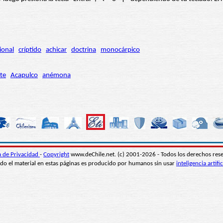
ional
críptido
achicar
doctrina
monocárpico
te
Acapulco
anémona
ca de Privacidad
-
Copyright
www.deChile.net. (c) 2001-2026 - Todos los derechos res
do el material en estas páginas es producido por humanos sin usar
inteligencia artific