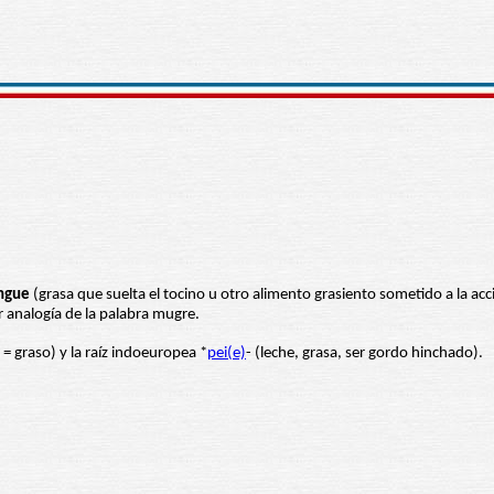
ngue
(grasa que suelta el tocino u otro alimento grasiento sometido a la acci
or analogía de la palabra mugre.
 = graso) y la raíz indoeuropea *
pei(e)
- (leche, grasa, ser gordo hinchado).