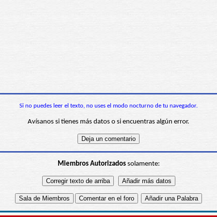
Si no puedes leer el texto, no uses el modo nocturno de tu navegador.
Avísanos si tienes más datos o si encuentras algún error.
Miembros Autorizados
solamente: