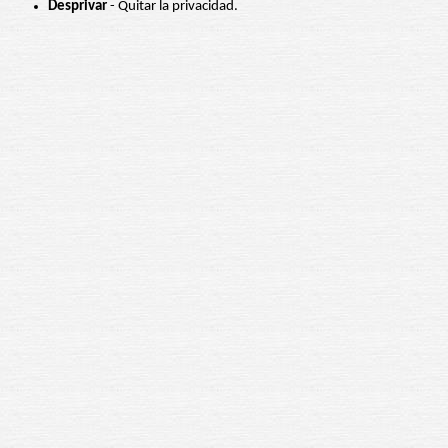
Desprivar
- Quitar la privacidad.