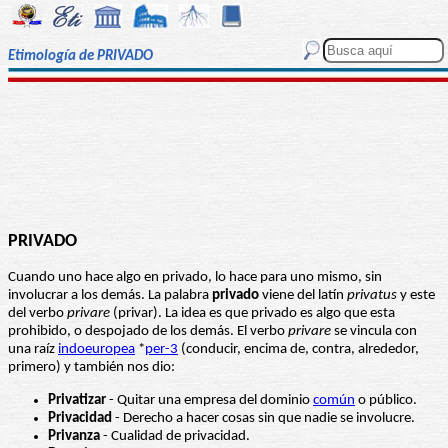
Etimología de PRIVADO
PRIVADO
Cuando uno hace algo en privado, lo hace para uno mismo, sin
involucrar a los demás. La palabra
privado
viene del latín
privatus
y este
del verbo
privare
(privar). La idea es que privado es algo que esta
prohibido, o despojado de los demás. El verbo
privare
se vincula con
una raíz
indoeuropea
*
per-3
(conducir, encima de, contra, alrededor,
primero) y también nos dio:
Privatizar
- Quitar una empresa del dominio
común
o público.
Privacidad
- Derecho a hacer cosas sin que nadie se involucre.
Privanza
- Cualidad de privacidad.