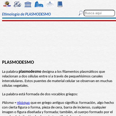
Etimología de PLASMODESMO
PLASMODESMO
La palabra
plasmodesmo
designa a los filamentos plasmáticos que
relacionan a dos células entre sí a través de pequeñísimos canales
intercelulares. Estos puentes de material celular se observan en muchas
células vegetales.
La palabra está formada de dos vocablos griegos:
Plásma
=
πλάσμα
que en griego antiguo significa: formación, algo hecho
con cierta figura o forma, pieza de cera, barra de incienso, cualquier
imagen o figura diseñada y formada; también, el cuerpo formado por el