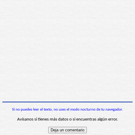
Si no puedes leer el texto, no uses el modo nocturno de tu navegador.
Avísanos si tienes más datos o si encuentras algún error.