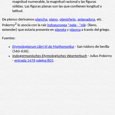
magnitud numerable, la magnitud racional y las figuras
sólidas. Las figuras planas son las que contienen longitud y
latitud.
De
planus
derivamos
plancha
,
piano
,
planisferio
,
aplanadora
, etc.
2
Pokorny
lo asocia con la raíz
indoeuropea
*pelǝ-, *plā
- (llano,
extender) que estaría presente en
planeta
y
plasma
a través del griego.
Fuentes:
Etymologiarum Libri III de Mathematica
- San Isidoro de Sevilla
(560-636).
Indogermanisches Etymologisches Woerterbuch
- Julius Pokorny
-
entrada 1476
página 805
.