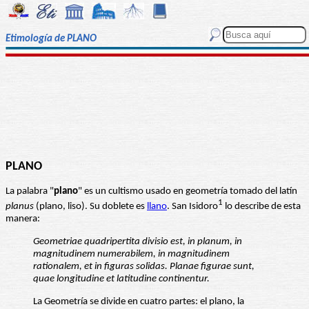
Etimología de PLANO
PLANO
La palabra "
plano
" es un cultismo usado en geometría tomado del latín
1
planus
(plano, liso). Su doblete es
llano
. San Isidoro
lo describe de esta
manera:
Geometriae quadripertita divisio est, in planum, in
magnitudinem numerabilem, in magnitudinem
rationalem, et in figuras solidas. Planae figurae sunt,
quae longitudine et latitudine continentur.
La Geometría se divide en cuatro partes: el plano, la