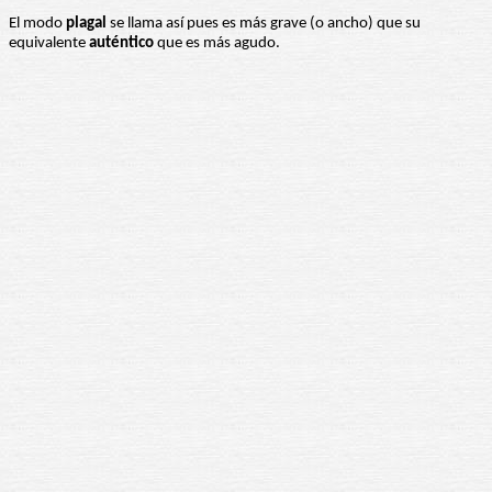
El modo
plagal
se llama así pues es más grave (o ancho) que su
equivalente
auténtico
que es más agudo.