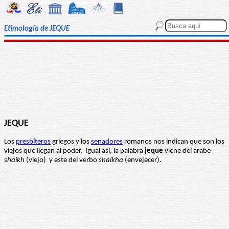
Etimología de JEQUE
JEQUE
Los
presbíteros
griegos y los
senadores
romanos nos indican que son los
viejos que llegan al poder. Igual así, la palabra
jeque
viene del árabe
shaikh
(viejo) y este del verbo
shaikha
(envejecer).