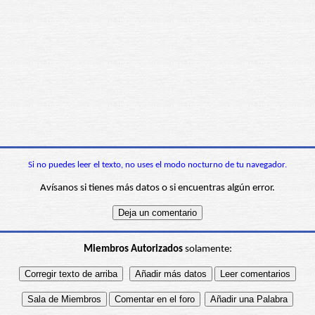
Si no puedes leer el texto, no uses el modo nocturno de tu navegador.
Avísanos si tienes más datos o si encuentras algún error.
Miembros Autorizados
solamente: