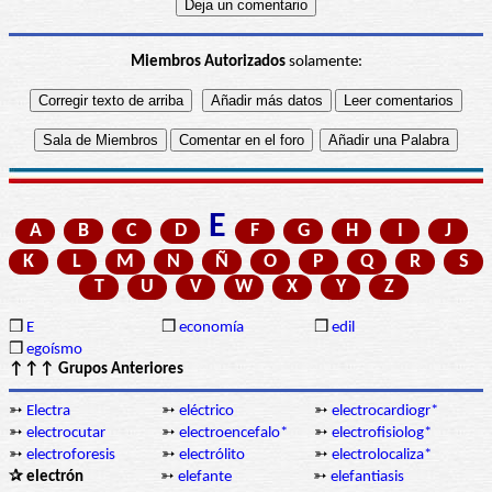
Miembros Autorizados
solamente:
E
A
B
C
D
F
G
H
I
J
K
L
M
N
Ñ
O
P
Q
R
S
T
U
V
W
X
Y
Z
❒
E
❒
economía
❒
edil
❒
egoísmo
↑↑↑ Grupos Anteriores
➳
Electra
➳
eléctrico
➳
electrocardiogr*
➳
electrocutar
➳
electroencefalo*
➳
electrofisiolog*
➳
electroforesis
➳
electrólito
➳
electrolocaliza*
✰ electrón
➳
elefante
➳
elefantiasis